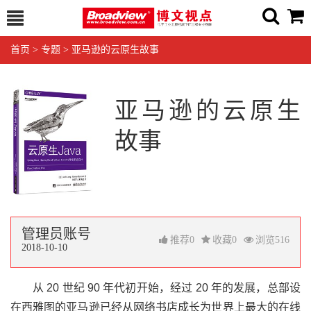
首页
>
专题
>
亚马逊的云原生故事
亚马逊的云原生
故事
管理员账号
推荐
0
收藏
0
浏览
516
2018-10-10
从 20 世纪 90 年代初开始，经过 20 年的发展，总部设
在西雅图的亚马逊已经从网络书店成长为世界上最大的在线