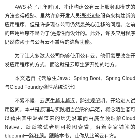
AWS 花了几年时间，才让构建公有云上服务和模式的
方法变得成熟。虽然许多开发人员通过这些服务来构建新的
应用程序，但是许多现存公司仍然最关心迁移的问题。之前
的应用程序不是为了便携性而设计的。此外，许多应用程序
仍然依赖于与公有云不兼容的遗留功能。
为了让大多数大公司能够使用公有云，他们需要改变开
发应用程序的方式，而这就是云原生梦开始的地方。
本文选自《云原生Java：Spring Boot、Spring Cloud
与Cloud Foundry弹性系统设计》
不紧不慢，云原生越走越近，跨过观望期，开始进入试
用区间。本书是原理与实践相当益彰的典范，概念陌生者可
以藉由其中娓娓道来的历史沿革而由底至顶理解Cloud
Native，跃跃欲试者则可按图索骥，沿着专家铺就的
blueprint一路狂飙。跟随本书，让你从此驾云有方。