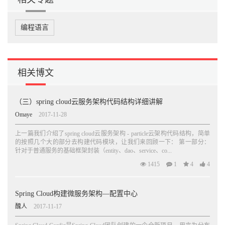
编程语言
相关博文
（三）spring cloud云服务架构代码结构详细讲解
Omaye
2017-11-28
上一篇我们介绍了spring cloud云服务架构 - particle云架构代码结构，简单
的按照几个大的部分去构建代码模块，让我们来回顾一下： 第一部分：
针对于普通服务的基础框架封装（entity、dao、service、co...
1415
1
4
4
Spring Cloud构建微服务架构—配置中心
醜人
2017-11-17