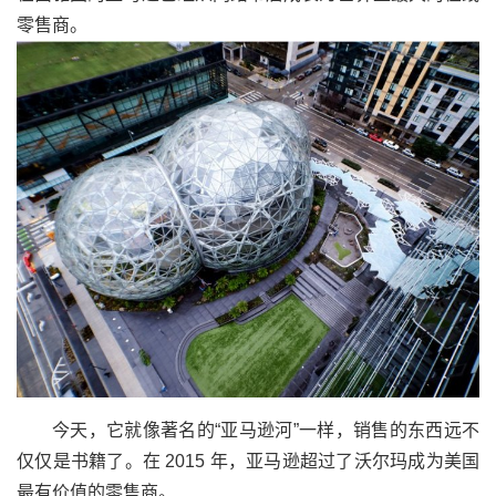
零售商。
今天，它就像著名的“亚马逊河”一样，销售的东西远不
仅仅是书籍了。在 2015 年，亚马逊超过了沃尔玛成为美国
最有价值的零售商。