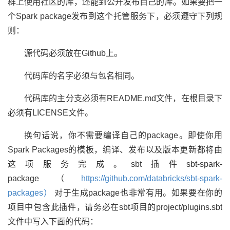
群上使用社区的库，还能到公开发布自己的库。如果要把一
个Spark package发布到这个托管服务下，必须遵守下列规
则：
源代码必须放在Github上。
代码库的名字必须与包名相同。
代码库的主分支必须有README.md文件，在根目录下
必须有LICENSE文件。
换句话说，你不需要编译自己的package。即使你用
Spark Packages的模板，编译、发布以及版本更新都将由
这项服务完成。sbt插件sbt-spark-
package（
https://github.com/databricks/sbt-spark-
packages）
对于生成package也非常有用。如果要在你的
项目中包含此插件，请务必在sbt项目的project/plugins.sbt
文件中写入下面的代码：