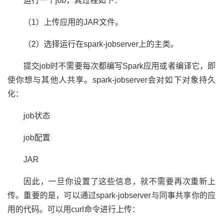
运行一个job，其过程如下：
（1）上传应用的JAR文件。
（2）选择运行在spark-jobserver上的主类。
提交job时不需要每次都编写Spark应用或者编译它，即
使你想与其他人共享。spark-jobserver会对如下对象持久
化：
job状态
job配置
JAR
因此，一旦你设置了这些信息，就不需要再次重新上
传。重要的是，可以通过spark-jobserver与同事共享你的应
用的代码。可以用curl命令进行上传：