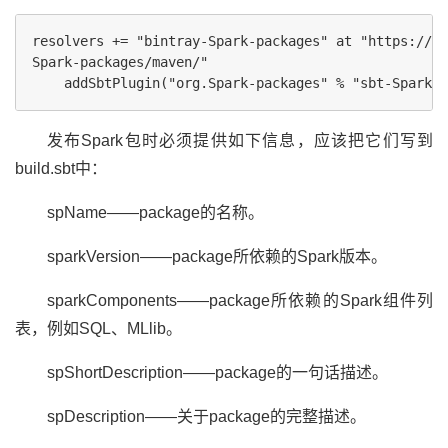
resolvers += "bintray-Spark-packages" at "https://dl
Spark-packages/maven/"

发布Spark包时必须提供如下信息，应该把它们写到
build.sbt中：
spName——package的名称。
sparkVersion——package所依赖的Spark版本。
sparkComponents——package所依赖的Spark组件列
表，例如SQL、MLlib。
spShortDescription——package的一句话描述。
spDescription——关于package的完整描述。