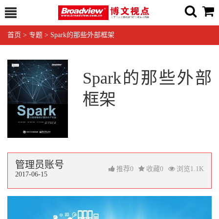
首页
>
专题
>
Spark的那些外部框架
Spark的那些外部
框架
管理员账号
推荐
0
收藏
0
浏览
1.1K
2017-06-15