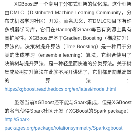
XGBoost是一个专用于分布式框架的优化库。这个框架
由DMLC（Distributed Machine Learning Community，分
布式机器学习社区）开发。顾名思义，在DMLC项目下有许
多机器学习库，它们在Hadoop和Spark等已有资源上具有
高扩展性。XGBoost是基于Gradient Boosting（梯度提升）
算法的。决策树提升算法（Tree Boosting）是一种用于分
类的集成学习（ensemble learning）算法，它组合使用了
决策树与提升算法，是一种轻量而快速的分类算法。关于树
集成及树提升算法在此就不展开讲述了，它们都是简单高效
的算法：
https://xgboost.readthedocs.org/en/latest/model.html
虽然当前XGBoost还不能与Spark集成，但是XGBoost
的名气使得Spark社区开发了XGBoost的Spark package：
http://Spark-
packages.org/package/rotationsymmetry/Sparkxgboost