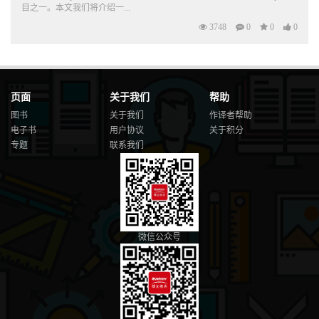
目之一。本文我们将介绍一...
3748
0
0
0
页面
关于我们
帮助
图书
关于我们
作译者帮助
电子书
用户协议
关于积分
专题
联系我们
微信公众号