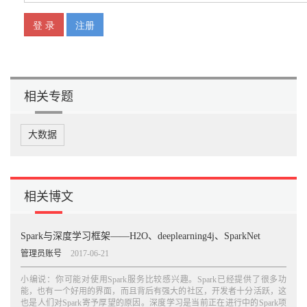
相关专题
大数据
相关博文
Spark与深度学习框架——H2O、deeplearning4j、SparkNet
管理员账号
2017-06-21
小编说：你可能对使用Spark服务比较感兴趣。Spark已经提供了很多功
能，也有一个好用的界面，而且背后有强大的社区，开发者十分活跃，这
也是人们对Spark寄予厚望的原因。深度学习是当前正在进行中的Spark项