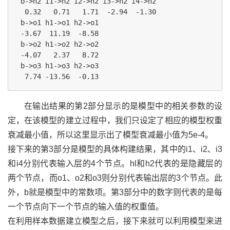
 b->h2 i1->h2 i2->h2 i3->h2 i4->h2 

  0.32   0.71   1.71  -2.94  -1.30 

 b->o1 h1->o1 h2->o1 

 -3.67  11.19  -8.58 

 b->o2 h1->o2 h2->o2 

 -4.07   2.37   8.72 

 b->o3 h1->o3 h2->o3 

在输出结果的第2部分显示的是模型中的相关参数的设
定，在该模型的建立过程中，我们只设定了相应的模型权重
衰减最小值，所以这里显示出了模型衰减最小值为5e-4。
接下来的第3部分是模型的具体构建结果，其中的i1、i2、i3
和i4分别代表输入层的4个节点。hl和h2代表的是隐藏层的
两个节点，而o1、o2和o3则分别代表输出层的3个节点。此
外，b就是模型中的常数项。第3部分中的数字则代表的是每
一个节点向下一个节点的输入值的权重值。
在利用样本数据建立模型之后，接下来就可以利用模型来进