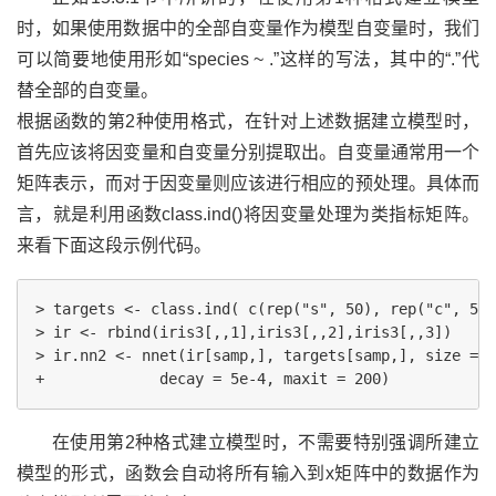
时，如果使用数据中的全部自变量作为模型自变量时，我们
可以简要地使用形如“species ~ .”这样的写法，其中的“.”代
替全部的自变量。
根据函数的第2种使用格式，在针对上述数据建立模型时，
首先应该将因变量和自变量分别提取出。自变量通常用一个
矩阵表示，而对于因变量则应该进行相应的预处理。具体而
言，就是利用函数class.ind()将因变量处理为类指标矩阵。
来看下面这段示例代码。
> targets <- class.ind( c(rep("s", 50), rep("c", 50)
> ir <- rbind(iris3[,,1],iris3[,,2],iris3[,,3])

> ir.nn2 <- nnet(ir[samp,], targets[samp,], size = 2
在使用第2种格式建立模型时，不需要特别强调所建立
模型的形式，函数会自动将所有输入到x矩阵中的数据作为