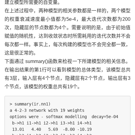
建立模型所需要的自变量。
在上述过程中，两种模型的相关参数都是一样的，两个模型
的权重衰减速度最小值都为5e-4，最大迭代次数都为200
次，隐藏层的节点数都为4个。需要说明的是，由于初始值
赋值的随机性，达到收敛状态时所需耗用的迭代次数并不会
每次都一样。事实上，每次构建的模型也不会完全都一致，
这是很正常的。
下面通过 summary()函数来检视一下所建模型的相关信息。
在输出结果的第1行可以看到模型的总体类型，该模型总共
有3层，输入层有4个节点，隐藏层有2个节点，输出层有3
个节点，该模型的权重总共有19个。
> summary(ir.nn1)

a 4-2-3 network with 19 weights

options were - softmax modelling  decay=5e-04

 b->h1 i1->h1 i2->h1 i3->h1 i4->h1 

 13.01   4.40   5.69  -8.00 -10.19 
