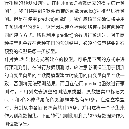
行相应的预测和判别。在利用nnet()函数建立的模型进行预
测时，我们将用到R软件自带的函数predict()对模型进行预
测。但是在使用 predict()函数时，我们应该首先确认将要用
于预测模型的类别。这是因为建立神经网络模型时有两种不
同的建立方式。所以利用 predict()函数进行预测时，对于两
种模型也会存在两种不同的预测结果，必须分清楚将要进行
预测的模型是哪一类模型。
针对第1种建模方式所建立的模型，可采用下面的方式来进
行预测判别。在进行数据预测时，应注意必须保证用于预测
的自变量向量的个数同模型建立时使用的自变量向量个数一
致，否则将无法预测结果。而且在使用 predict()函数进行预
测时，不用刻意去调整预测结果类型。原数据集中标记为
c、s和v的3种鸢尾花的观测样本各有50条，在建立模型
时，分别从中各抽取25条共计75条，并用这样一个子集来
作为训练数据集。下面的代码则使用剩余的75条数据来作为
测试数据集。