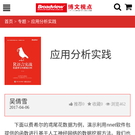
首页
>
专题
>
应用分析实践
应用分析实践
吴倩雪
推荐
0
收藏
0
浏览
462
2017-04-06
下面以费希尔的鸢尾花数据为例，演示利用nnet软件包
提供的函数进行基于人工神经网络的数据挖掘方法。我们也