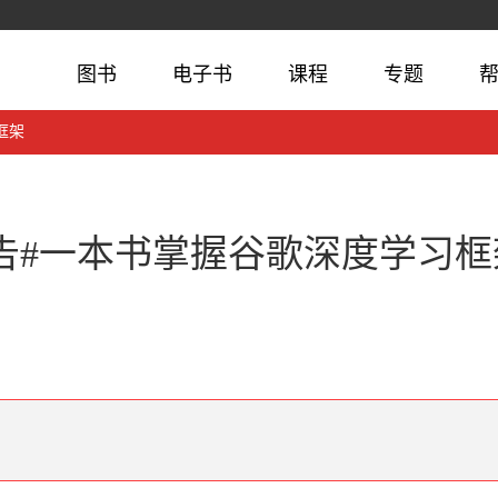
图书
电子书
课程
专题
框架
告#一本书掌握谷歌深度学习框