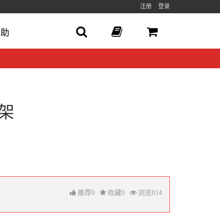
注册
登录
帮助
架
推荐
0
收藏
0
浏览
814