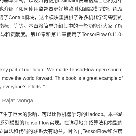
r的基本架构，以及如何使用Estimator快速搭建自己的分布
也介绍了如何使用监督器更好地监测和跟踪模型的训练及
介绍了Contrib模块，这个模块里提供了许多机器学习需要的
指标，等等。本章将简单介绍其中的一些功能让大家了解
贡献度。第10章和第11章使用了TensorFlow 0.11.0-
 key part of our future. We made TensorFlow open source
p move the world forward. This book is a great example of
everyone’s efforts. ”
w，Rajat Monga
界都产生了巨大的影响，可以比做机器学习的Hadoop。本书涵
列模型的TensorFlow实现。在详尽地介绍算法和模型的
法和代码的联系大有助益。对入门TensorFlow和深度