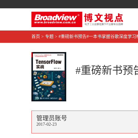
首页
>
专题
>
#重磅新书预告#一本书掌握谷歌深度学习
#重磅新书预
管理员账号
2017-02-23