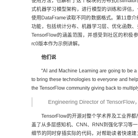
使用方法，也解析了这个模块的分布式Estimato
式机器学习模型架构，进行模型的训练和评估，
使用DataFrame读取不同的数据格式。第11章
功能，包括统计分布、机器学习层、优化函数、
TensorFlow的涵盖范围，并感受到社区的积极参与和
rc0版本作为示例讲解。
他们说
“AI and Machine Learning are going to be a
to bring these technologies to everyone and hel
the TensorFlow community giving back to multiply 
Engineering Director of TensorFlo
TensorFlow的开源对整个学术界及工业
盖了从多层感知机、CNN、RNN到强化学习等一系
细节的同时穿插实际的代码，对帮助读者快速建立算