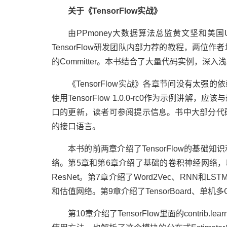
关于《TensorFlow实战》
由PPmoney大数据算法总监黄文坚和美国U
TensorFlow研发团队内部力荐的教程，两位作者均是
的Committer。本书结合了大量代码实例，深入浅出
《TensorFlow实战》各章节间没有太
使用TensorFlow 1.0.0-rc0作为示例讲解
口的更新，读者可参阅提示信息。书中大部分代码是P
的接口语言。
本书的前两章介绍了TensorFlow的基
络。第5章和第6章介绍了基础的卷积神经网络，以及目前比
ResNet。第7章介绍了Word2Vec、RNN
和估值网络。第9章介绍了TensorBoard、单
第10章介绍了TensorFlow里面的contr