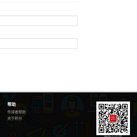
帮助
作译者帮助
关于积分