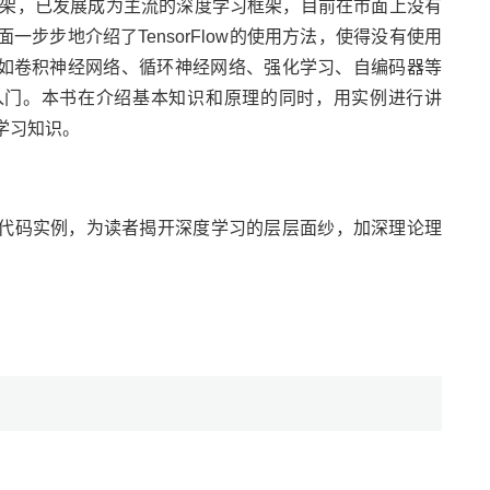
深度学习框架，已发展成为主流的深度学习框架，目前在市面上没有
方面一步步地介绍了TensorFlow的使用方法，使得没有使用
如卷积神经网络、循环神经网络、强化学习、自编码器等
入门。本书在介绍基本知识和原理的同时，用实例进行讲
度学习知识。
大量的代码实例，为读者揭开深度学习的层层面纱，加深理论理