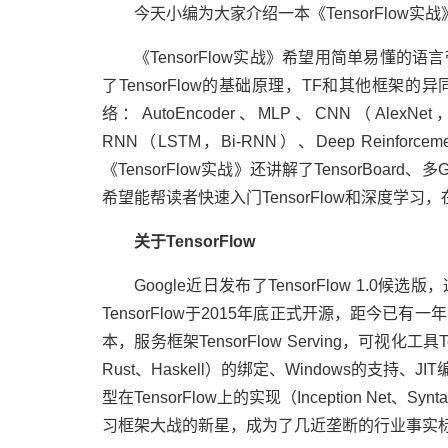
今天小编为大家介绍一本《TensorFlow
《TensorFlow实战》希望用简单易懂的语言
了TensorFlow的基础原理，TF和其他框
络：AutoEncoder、MLP、CNN（AlexNet，V
RNN（LSTM，Bi-RNN）、Deep Reinforcement
《TensorFlow实战》还讲解了TensorBoard、
希望能帮读者快速入门TensorFlow和深度
关于TensorFlow
Google近日发布了TensorFlow 1
TensorFlow于2015年底正式开源，距今已有
本，服务框架TensorFlow Serving，可视化工具
Rust、Haskell）的绑定、Windows的支持
型在TensorFlow上的实现（Inception Net、
习框架大战的新星，成为了几近垄断的行业事实