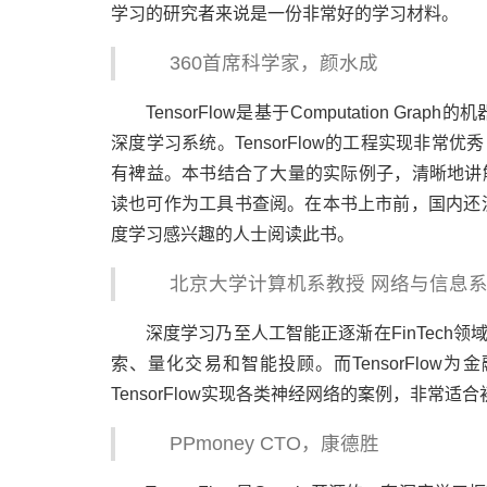
学习的研究者来说是一份非常好的学习材料。
360首席科学家，颜水成
TensorFlow是基于Computation 
深度学习系统。TensorFlow的工程实现非
有裨益。本书结合了大量的实际例子，清晰地讲解了
读也可作为工具书查阅。在本书上市前，国内还没有介绍
度学习感兴趣的人士阅读此书。
北京大学计算机系教授 网络与信息
深度学习乃至人工智能正逐渐在FinTec
索、量化交易和智能投顾。而TensorFlo
TensorFlow实现各类神经网络的案例，非常适
PPmoney CTO，康德胜