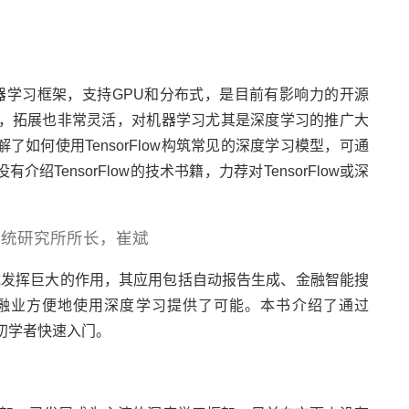
Graph的机器学习框架，支持GPU和分布式，是目前有影响力的开源
常优秀，拓展也非常灵活，对机器学习尤其是深度学习的推广大
如何使用TensorFlow构筑常见的深度学习模型，可通
TensorFlow的技术书籍，力荐对TensorFlow或深
系统研究所所长，崔斌
h领域发挥巨大的作用，其应用包括自动报告生成、金融智能搜
w为金融业方便地使用深度学习提供了可能。本书介绍了通过
合初学者快速入门。