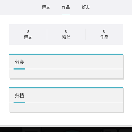
博文
作品
好友
0
0
0
博文
粉丝
作品
分类
归档