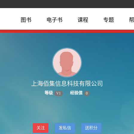
图书
电子书
课程
专题
上海佰集信息科技有限公司
等级
经验值
V
1
0
关注
发私信
送积分