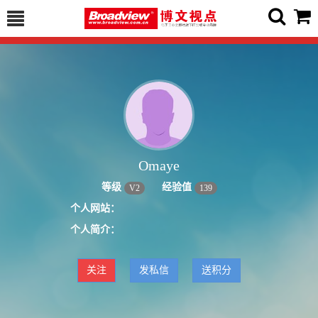
Omaye
等级
经验值
V
2
139
个人网站：
个人简介：
关注
发私信
送积分