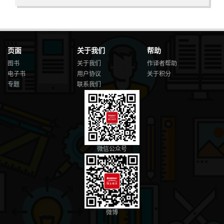
页面
关于我们
帮助
图书
关于我们
作译者帮助
电子书
用户协议
关于积分
专题
联系我们
微信公众号
微博