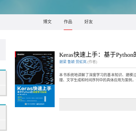
博文
作品
好友
Keras快速上手：基于Pyth
谢梁
鲁颖
劳虹岚
(作者)
本书系统地讲解了深度学习的基本知识、建模
理、文字生成和时间序列中的具体应用为案例，详