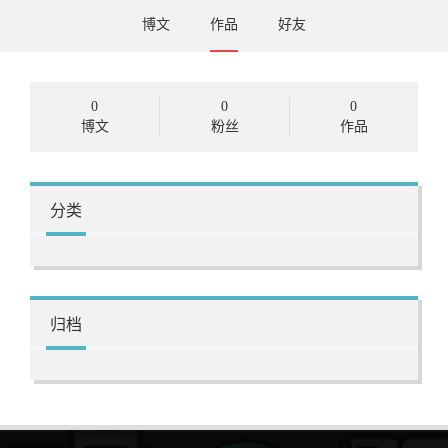
博文
作品
好友
0
0
0
博文
粉丝
作品
分类
归档