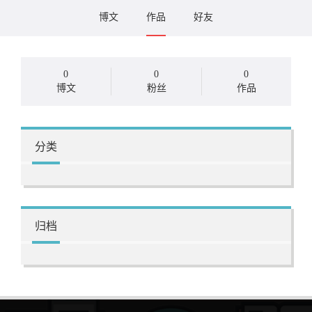
博文
作品
好友
0
0
0
博文
粉丝
作品
分类
归档