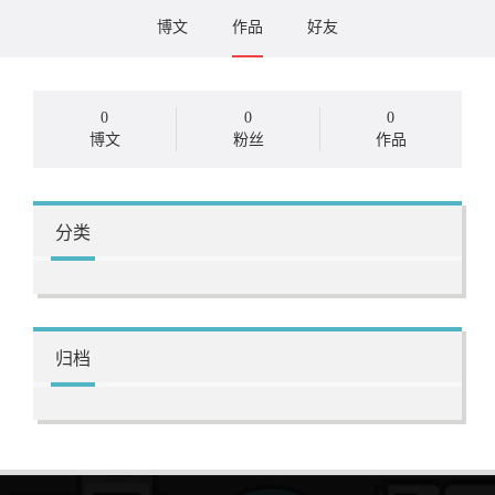
博文
作品
好友
0
0
0
博文
粉丝
作品
分类
归档