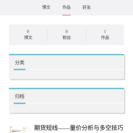
博文
作品
好友
0
0
1
博文
粉丝
作品
分类
归档
期货短线——量价分析与多空技巧