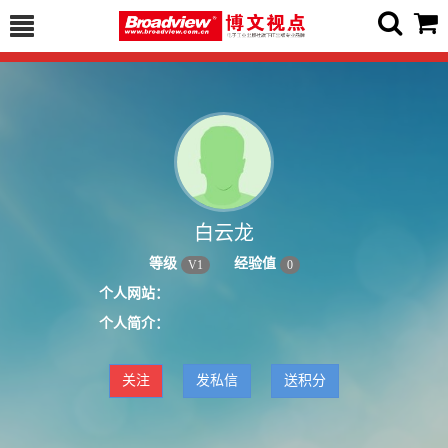
白云龙
等级
经验值
V
1
0
个人网站：
个人简介：
关注
发私信
送积分