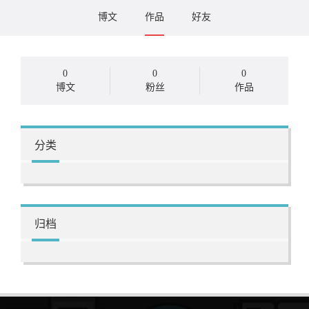
博文
作品
好友
0
0
0
博文
粉丝
作品
分类
归档