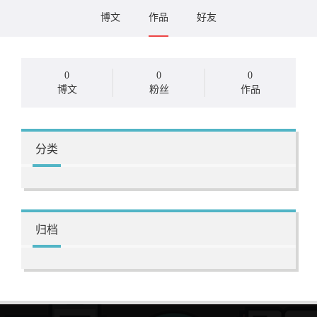
博文
作品
好友
0
0
0
博文
粉丝
作品
分类
归档