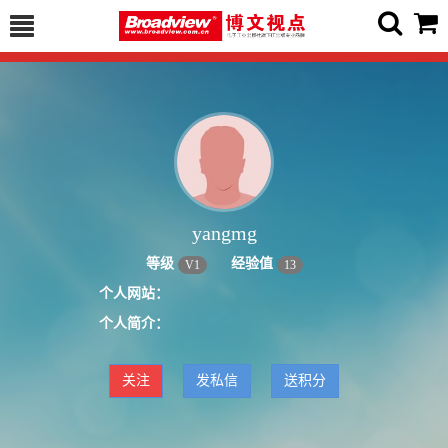
yangmg
等级
经验值
V
1
13
个人网站：
个人简介：
关注
发私信
送积分