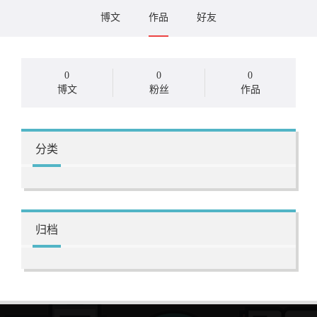
博文
作品
好友
0
0
0
博文
粉丝
作品
分类
归档