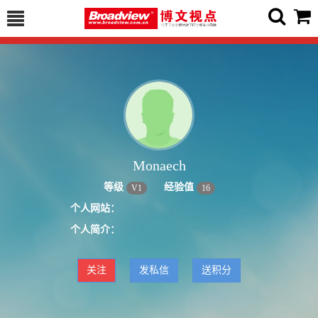
Monaech
等级
经验值
V
1
16
个人网站：
个人简介：
关注
发私信
送积分