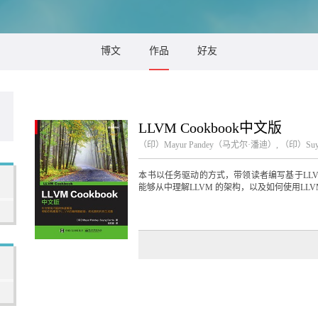
博文
作品
好友
LLVM Cookbook中文版
（印）Mayur Pandey（马尤尔·潘迪）, （印）Suy
本书以任务驱动的方式，带领读者编写基于LLV
能够从中理解LLVM 的架构，以及如何使用LLVM 