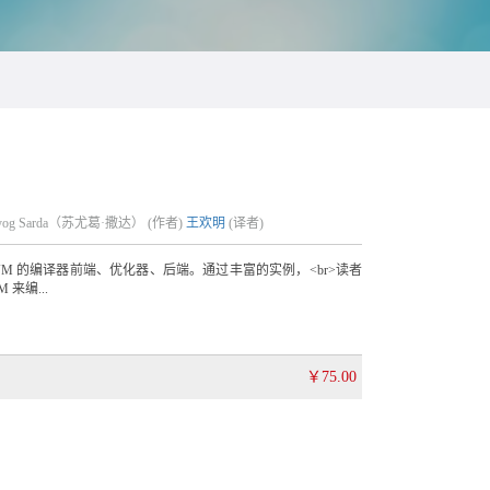
og Sarda（苏尤葛·撒达） (作者)
王欢明
(译者)
M 的编译器前端、优化器、后端。通过丰富的实例，<br>读者
来编...
￥75.00