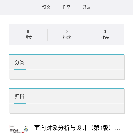
博文
作品
好友
0
0
3
博文
粉丝
作品
分类
归档
面向对象分析与设计（第3版）（修订版）