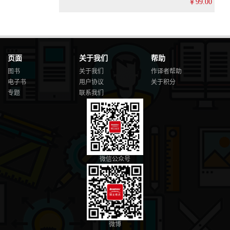
￥99.00
页面
关于我们
帮助
图书
关于我们
作译者帮助
电子书
用户协议
关于积分
专题
联系我们
微信公众号
微博