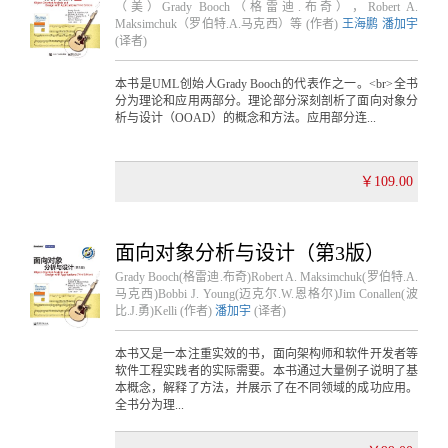
（美）Grady Booch（格雷迪.布奇），Robert A.
Maksimchuk（罗伯特.A.马克西）等 (作者)
王海鹏
潘加宇
(译者)
本书是UML创始人Grady Booch的代表作之一。<br>全书
分为理论和应用两部分。理论部分深刻剖析了面向对象分
析与设计（OOAD）的概念和方法。应用部分连...
￥109.00
面向对象分析与设计（第3版）
Grady Booch(格雷迪.布奇)Robert A. Maksimchuk(罗伯特.A.
马克西)Bobbi J. Young(迈克尔.W.恩格尔)Jim Conallen(波
比.J.勇)Kelli (作者)
潘加宇
(译者)
本书又是一本注重实效的书，面向架构师和软件开发者等
软件工程实践者的实际需要。本书通过大量例子说明了基
本概念，解释了方法，并展示了在不同领域的成功应用。
全书分为理...