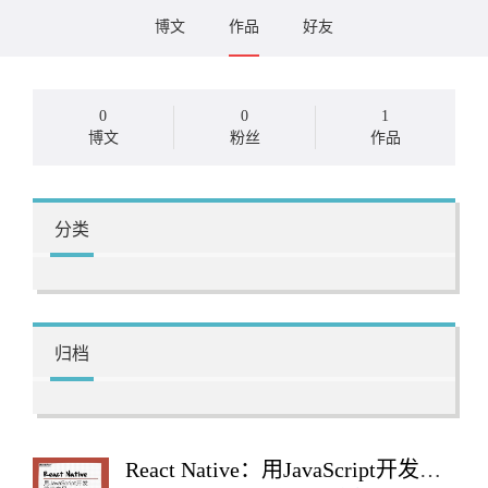
博文
作品
好友
0
0
1
博文
粉丝
作品
分类
归档
React Native：用JavaScript开发移动应用