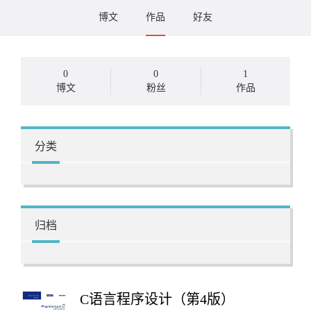
博文
作品
好友
0
0
1
博文
粉丝
作品
分类
归档
C语言程序设计（第4版）