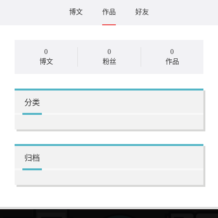
博文
作品
好友
0
0
0
博文
粉丝
作品
分类
归档