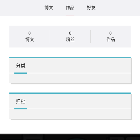
博文
作品
好友
0
0
0
博文
粉丝
作品
分类
归档