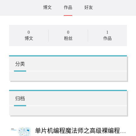
博文
作品
好友
0
0
1
博文
粉丝
作品
分类
归档
单片机编程魔法师之高级裸编程思想