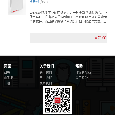
罗云彬
(作者)
Windows环境下32位汇编语言是一种全新的编程语言。它
使用与C++语言相同的API接口，不仅可以用来开发出大
型的软件，而且是了解操作系统运行细节的最佳方式。...
￥79.00
页面
关于我们
帮助
图书
关于我们
作译者帮助
电子书
用户协议
关于积分
专题
联系我们