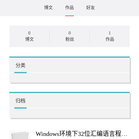
博文
作品
好友
0
0
1
博文
粉丝
作品
分类
归档
Windows环境下32位汇编语言程序设计（第二版）(含光盘1张)