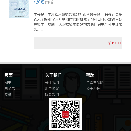
刘知远
(作者)
本书是一本介绍大数据智能分析的科普书籍， 旨在让更多
的人了解和学习互联网时代的机器学习和自<br>然语言处
理技术，以期让大数据技术更好地为我们的生产和生活服
务。...
￥19.00
页面
关于我们
帮助
图书
关于我们
作译者帮助
电子书
用户协议
关于积分
专题
联系我们