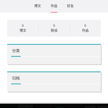
博文
作品
好友
0
0
0
博文
粉丝
作品
分类
归档