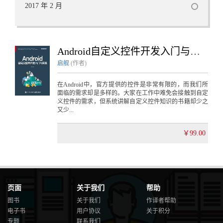
2017 年 2 月
Android自定义控件开发入门与实战
启舰
(作者)
在Android中，官方提供的控件是非常有限的，而我们所
面临的需求却是多样的。大家在工作中难免会接触到自定
义控件的需求，但系统讲解自定义控件知识的书籍却少之
又少...
￥99.00
页面
关于我们
帮助
图书
关于我们
作译者帮助
电子书
用户协议
关于积分
专题
联系我们