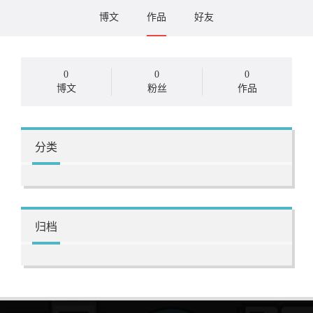
博文
作品
好友
0
0
0
博文
粉丝
作品
分类
归档