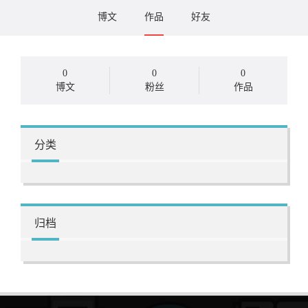
博文
作品
好友
0
0
0
博文
粉丝
作品
分类
归档