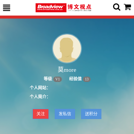
莫more
等级
经验值
V
1
13
个人网站：
个人简介：
关注
发私信
送积分