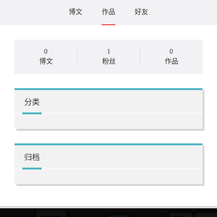
博文
作品
好友
0
1
0
博文
粉丝
作品
分类
归档