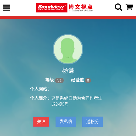
杨谦
等级
经验值
V
1
0
个人网站：
个人简介：
这是系统自动为合同作者生
成的账号
关注
发私信
送积分