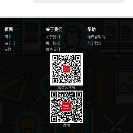
页面
关于我们
帮助
图书
关于我们
作译者帮助
电子书
用户协议
关于积分
专题
联系我们
微信公众号
微博