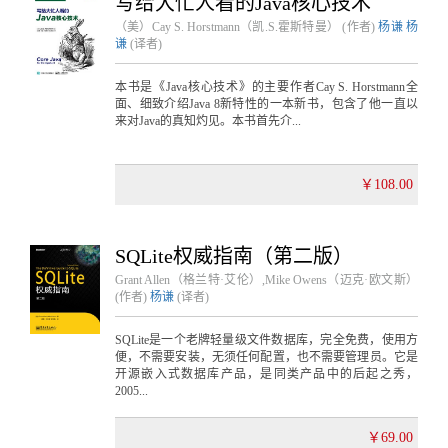
写给大忙人看的Java核心技术
（美）Cay S. Horstmann（凯.S.霍斯特曼） (作者)
杨谦
杨
谦
(译者)
本书是《Java核心技术》的主要作者Cay S. Horstmann全
面、细致介绍Java 8新特性的一本新书，包含了他一直以
来对Java的真知灼见。本书首先介...
￥108.00
SQLite权威指南（第二版）
Grant Allen（格兰特·艾伦）,Mike Owens（迈克·欧文斯）
(作者)
杨谦
(译者)
SQLite是一个老牌轻量级文件数据库，完全免费，使用方
便，不需要安装，无须任何配置，也不需要管理员。它是
开源嵌入式数据库产品，是同类产品中的后起之秀，
2005...
￥69.00