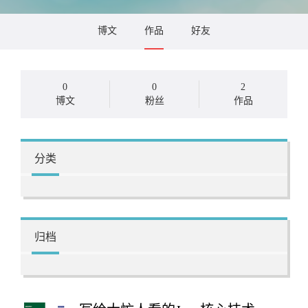
博文
作品
好友
0
0
2
博文
粉丝
作品
分类
归档