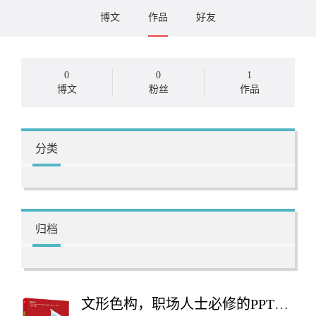
博文
作品
好友
0
0
1
博文
粉丝
作品
分类
归档
文形色构，职场人士必修的PPT演示设计课