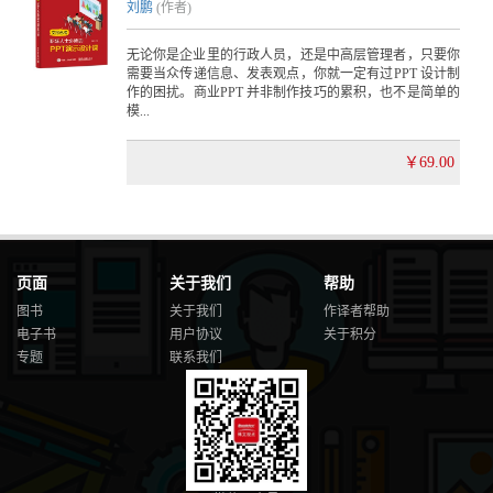
刘鹏
(作者)
无论你是企业里的行政人员，还是中高层管理者，只要你
需要当众传递信息、发表观点，你就一定有过PPT 设计制
作的困扰。商业PPT 并非制作技巧的累积，也不是简单的
模...
￥69.00
页面
关于我们
帮助
图书
关于我们
作译者帮助
电子书
用户协议
关于积分
专题
联系我们