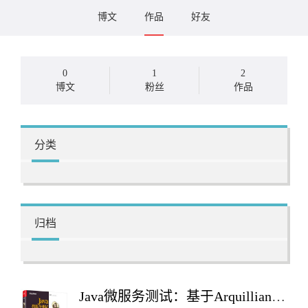
博文
作品
好友
0
1
2
博文
粉丝
作品
分类
归档
Java微服务测试：基于Arquillian、Hoverfly、AssertJ、JUnit、Selenium与Mockito