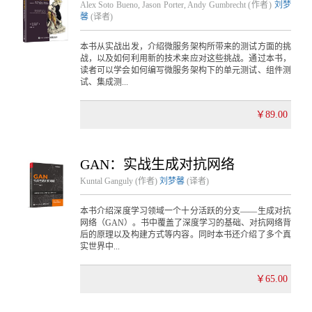
Alex Soto Bueno, Jason Porter, Andy Gumbrecht (作者)
刘梦
馨
(译者)
本书从实战出发，介绍微服务架构所带来的测试方面的挑
战，以及如何利用新的技术来应对这些挑战。通过本书，
读者可以学会如何编写微服务架构下的单元测试、组件测
试、集成测...
￥89.00
GAN：实战生成对抗网络
Kuntal Ganguly (作者)
刘梦馨
(译者)
本书介绍深度学习领域一个十分活跃的分支——生成对抗
网络（GAN）。书中覆盖了深度学习的基础、对抗网络背
后的原理以及构建方式等内容。同时本书还介绍了多个真
实世界中...
￥65.00