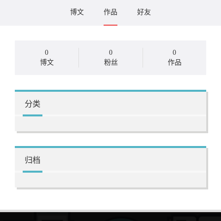
博文
作品
好友
0
0
0
博文
粉丝
作品
分类
归档