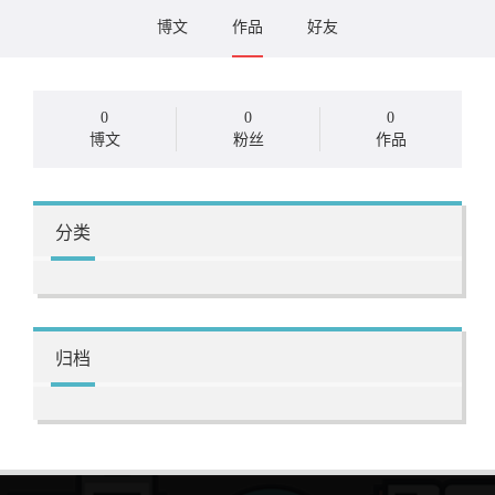
博文
作品
好友
0
0
0
博文
粉丝
作品
分类
归档