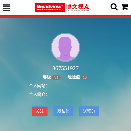
867551927
等级
经验值
V
1
16
个人网站：
个人简介：
关注
发私信
送积分