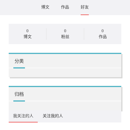
博文
作品
好友
0
0
0
博文
粉丝
作品
分类
归档
我关注的人
关注我的人