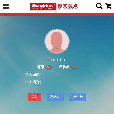
Dominic
等级
经验值
V
1
13
个人网站：
个人简介：
关注
发私信
送积分