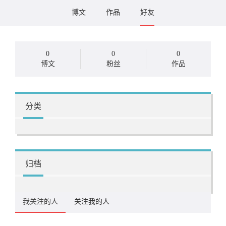
博文
作品
好友
0
0
0
博文
粉丝
作品
分类
归档
我关注的人
关注我的人