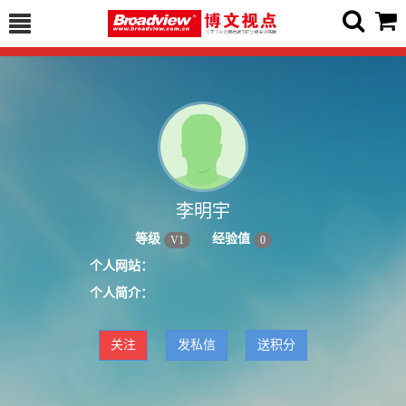
李明宇
等级
经验值
V
1
0
个人网站：
个人简介：
关注
发私信
送积分