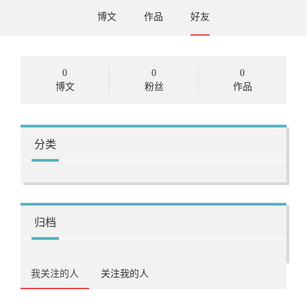
博文
作品
好友
0
0
0
博文
粉丝
作品
分类
归档
我关注的人
关注我的人