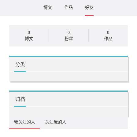
博文
作品
好友
0
0
0
博文
粉丝
作品
分类
归档
我关注的人
关注我的人