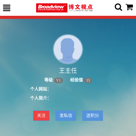
王主任
等级
经验值
V
1
13
个人网站：
个人简介：
关注
发私信
送积分