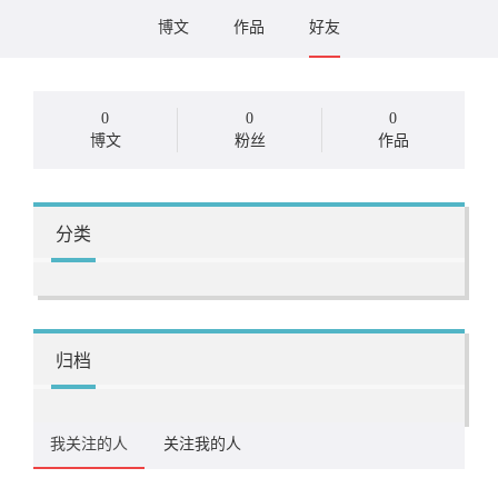
博文
作品
好友
0
0
0
博文
粉丝
作品
分类
归档
我关注的人
关注我的人