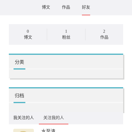
博文
作品
好友
0
1
2
博文
粉丝
作品
分类
归档
我关注的人
关注我的人
水至清