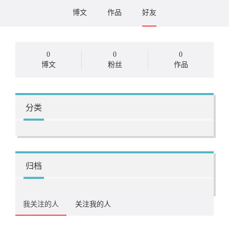
博文
作品
好友
0
0
0
博文
粉丝
作品
分类
归档
我关注的人
关注我的人