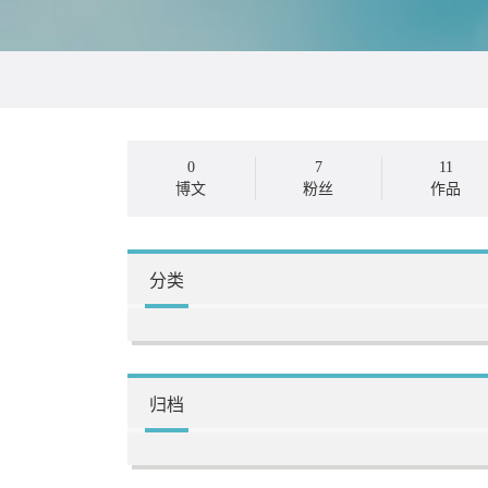
0
7
11
博文
粉丝
作品
分类
归档