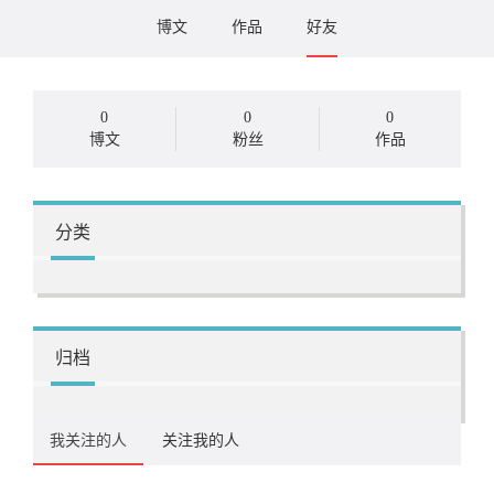
博文
作品
好友
0
0
0
博文
粉丝
作品
分类
归档
我关注的人
关注我的人