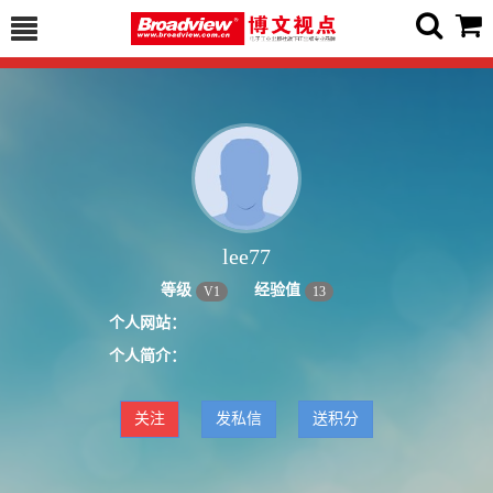
lee77
等级
经验值
V
1
13
个人网站：
个人简介：
关注
发私信
送积分