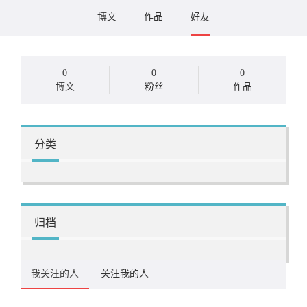
博文
作品
好友
0
0
0
博文
粉丝
作品
分类
归档
我关注的人
关注我的人