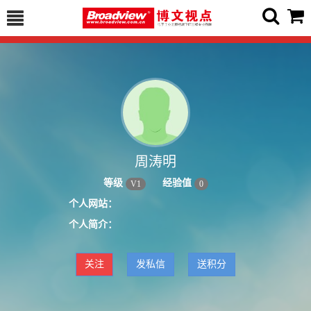
周涛明
等级
经验值
V
1
0
个人网站：
个人简介：
关注
发私信
送积分