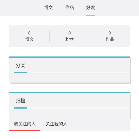
博文
作品
好友
0
0
0
博文
粉丝
作品
分类
归档
我关注的人
关注我的人