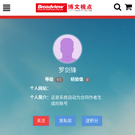
罗剑锋
等级
经验值
V
1
0
个人网站：
个人简介：
这是系统自动为合同作者生
成的账号
关注
发私信
送积分