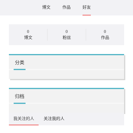
博文
作品
好友
0
0
0
博文
粉丝
作品
分类
归档
我关注的人
关注我的人