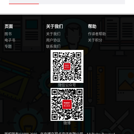
页面
关于我们
帮助
图书
关于我们
作译者帮助
电子书
用户协议
关于积分
专题
联系我们
微信公众号
微博